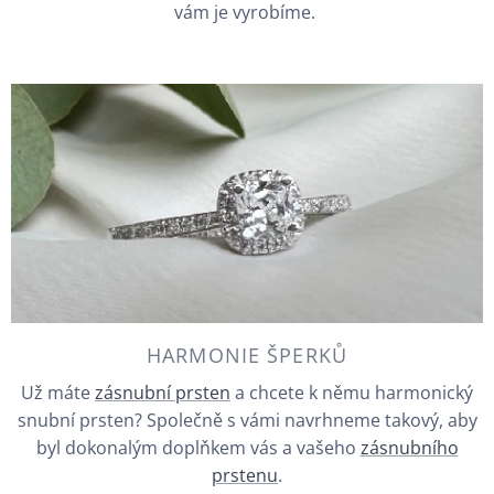
vám je vyrobíme.
HARMONIE ŠPERKŮ
Už máte
zásnubní prsten
a chcete k němu harmonický
snubní prsten? Společně s vámi navrhneme takový, aby
byl dokonalým doplňkem vás a vašeho
zásnubního
prstenu
.