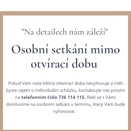
"Na detailech nám záleží"
Osobní setkání mimo
otvírací dobu
Pokud Vám naše běžná otevírací doba nevyhovuje a měli
byste zájem o individuální schůzku, kontaktujte nás prosím
na
telefonním čísle 736 114
115.
Rádi se s Vámi
domluvíme na osobním setkání v termínu, který Vám bude
vyhovovat.