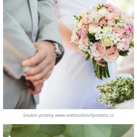
Snubní prsteny www.svetsnubnichprstenu.cz