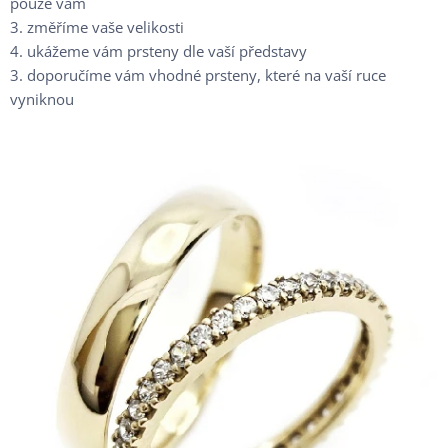
pouze vám
3. změříme vaše velikosti
4. ukážeme vám prsteny dle vaší představy
3. doporučíme vám vhodné prsteny, které na vaší ruce
vyniknou