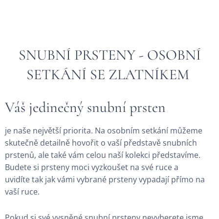
SNUBNÍ PRSTENY - OSOBNÍ
SETKÁNÍ SE ZLATNÍKEM
Váš jedinečný snubní prsten
je naše největší priorita. Na osobním setkání můžeme
skutečně detailně hovořit o vaší představě snubních
prstenů, ale také vám celou naší kolekci představíme.
Budete si prsteny moci vyzkoušet na své ruce a
uvidíte tak jak vámi vybrané prsteny vypadají přímo na
vaší ruce.
Pokud si své vysněné snubní prsteny nevyberete jsme