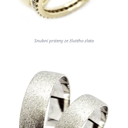
Snubní prsteny ze žlutého zlata