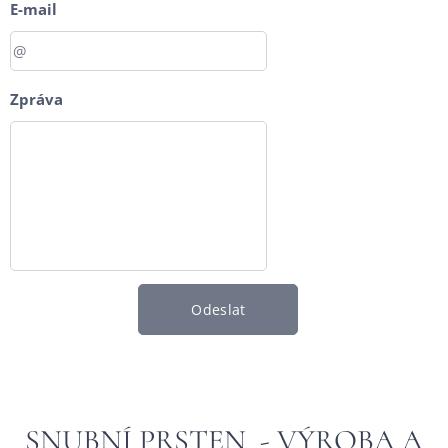
E-mail
Zpráva
Odeslat
SNUBNÍ PRSTEN - VÝROBA A