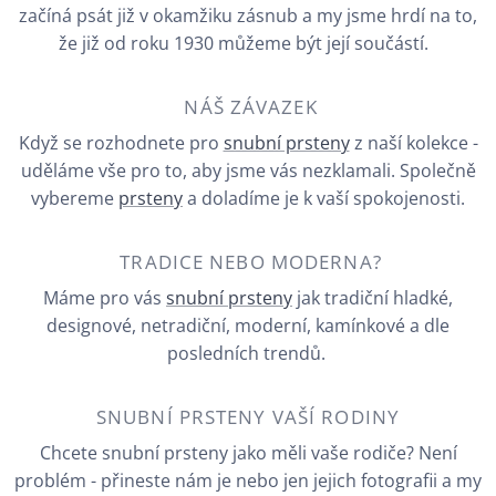
začíná psát již v okamžiku zásnub a my jsme hrdí na to,
že již od roku 1930 můžeme být její součástí.
NÁŠ ZÁVAZEK
Když se rozhodnete pro
snubní prsteny
z naší kolekce -
uděláme vše pro to, aby jsme vás nezklamali. Společně
vybereme
prsteny
a doladíme je k vaší spokojenosti.
TRADICE NEBO MODERNA?
Máme pro vás
snubní prsteny
jak tradiční hladké,
designové, netradiční, moderní, kamínkové a dle
posledních trendů.
SNUBNÍ PRSTENY VAŠÍ RODINY
Chcete snubní prsteny jako měli vaše rodiče? Není
problém - přineste nám je nebo jen jejich fotografii a my