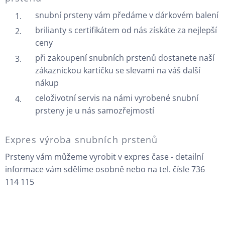
snubní prsteny vám předáme v dárkovém balení
brilianty s certifikátem od nás získáte za nejlepší
ceny
při zakoupení snubních prstenů dostanete naší
zákaznickou kartičku se slevami na váš další
nákup
celoživotní servis na námi vyrobené snubní
prsteny je u nás samozřejmostí
Expres výroba snubních prstenů
Prsteny vám můžeme vyrobit v expres čase - detailní
informace vám sdělíme osobně nebo na tel. čísle 736
114 115