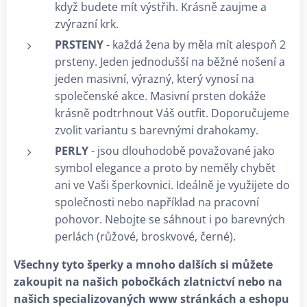
když budete mít výstřih. Krásně zaujme a
zvýrazní krk.
PRSTENY
- každá žena by měla mít alespoň 2
prsteny. Jeden jednodušší na běžné nošení a
jeden masivní, výrazný, který vynosí na
společenské akce. Masivní prsten dokáže
krásně podtrhnout Váš outfit. Doporučujeme
zvolit variantu s barevnými drahokamy.
PERLY
- jsou dlouhodobě považované jako
symbol elegance a proto by neměly chybět
ani ve Vaši šperkovnici. Ideálně je využijete do
společnosti nebo například na pracovní
pohovor. Nebojte se sáhnout i po barevných
perlách (růžové, broskvové, černé).
Všechny tyto šperky a mnoho dalších si můžete
zakoupit na našich pobočkách zlatnictví nebo na
našich specializovaných www stránkách a eshopu