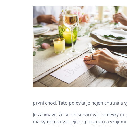
první chod. Tato polévka je nejen chutná a vý
Je zajímavé, že se při servírování polévky do
má symbolizovat jejich spolupráci a vzájemn