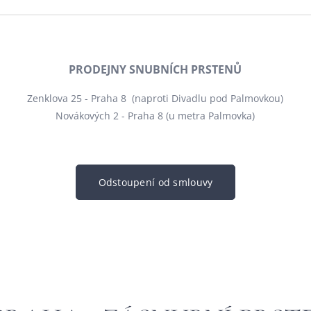
PRODEJNY SNUBNÍCH PRSTENŮ
Zenklova 25 - Praha 8 (naproti Divadlu pod Palmovkou)
Novákových 2 - Praha 8 (u metra Palmovka)
Odstoupení od smlouvy