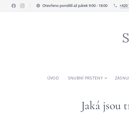
Otevřeno pondělí až pátek 9:00 - 18:00
+420 
S
ÚVOD
SNUBNÍ PRSTENY
ZÁSNU
Jaká jsou t