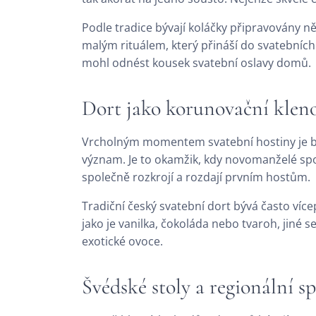
Podle tradice bývají koláčky připravovány ně
malým rituálem, který přináší do svatebních
mohl odnést kousek svatební oslavy domů.
Dort jako korunovační klen
Vrcholným momentem svatební hostiny je beze
význam. Je to okamžik, kdy novomanželé spole
společně rozkrojí a rozdají prvním hostům.
Tradiční český svatební dort bývá často ví
jako je vanilka, čokoláda nebo tvaroh, jiné 
exotické ovoce.
Švédské stoly a regionální sp