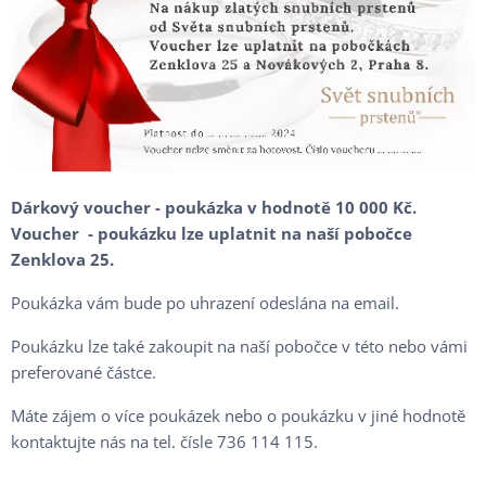
Dárkový voucher - poukázka v hodnotě 10 000 Kč.
Voucher - poukázku lze uplatnit na naší pobočce
Zenklova 25.
Poukázka vám bude po uhrazení odeslána na email.
Poukázku lze také zakoupit na naší pobočce v této nebo vámi
preferované částce.
Máte zájem o více poukázek nebo o poukázku v jiné hodnotě
kontaktujte nás na tel. čísle 736 114 115.