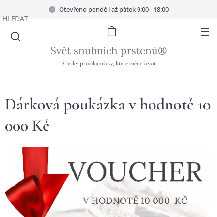
Otevřeno pondělí až pátek 9:00 - 18:00
HLEDAT
Svět snubních prstenů®
Šperky pro okamžiky, které mění život
Dárková poukázka v hodnotě 10
000 Kč