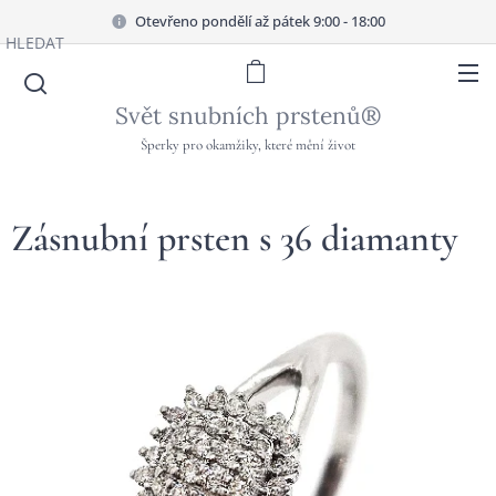
Otevřeno pondělí až pátek 9:00 - 18:00
HLEDAT
Svět snubních prstenů®
Šperky pro okamžiky, které mění život
Zásnubní prsten s 36 diamanty