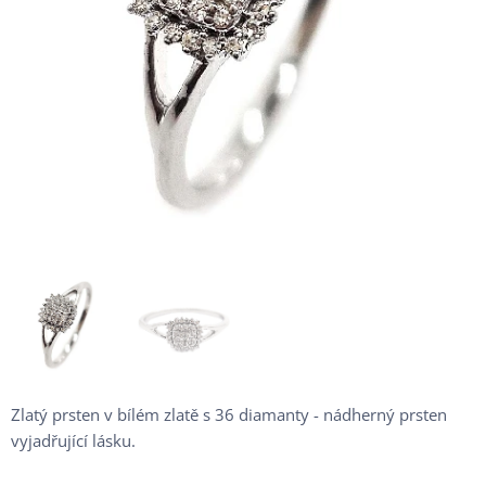
Zlatý prsten v bílém zlatě s 36 diamanty - nádherný prsten
vyjadřující lásku.