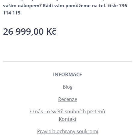
vaším nákupem? Rádi vám pomůžeme na tel. čísle 736
114 115.
26 999,00
Kč
INFORMACE
Blog
Recenze
O nás - o Světě snubních prstenů
Kontakt
Pravidla ochrany soukromí