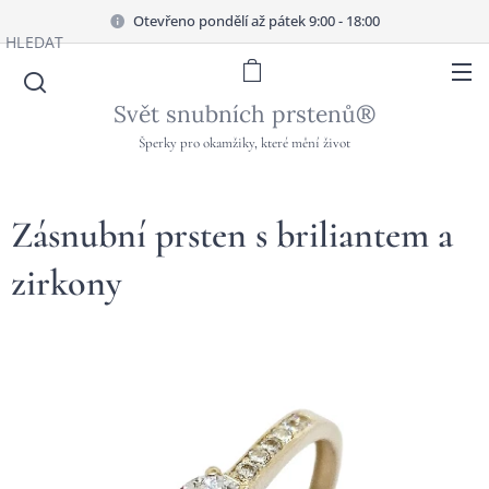
Otevřeno pondělí až pátek 9:00 - 18:00
HLEDAT
Svět snubních prstenů®
Šperky pro okamžiky, které mění život
Zásnubní prsten s briliantem a
zirkony