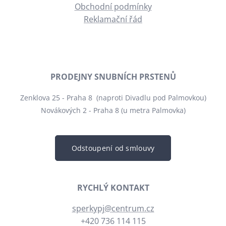
Obchodní podmínky
Reklamační řád
PRODEJNY SNUBNÍCH PRSTENŮ
Zenklova 25 - Praha 8 (naproti Divadlu pod Palmovkou)
Novákových 2 - Praha 8 (u metra Palmovka)
Odstoupení od smlouvy
RYCHLÝ KONTAKT
sperkypj@centrum.cz
+420 736 114 115