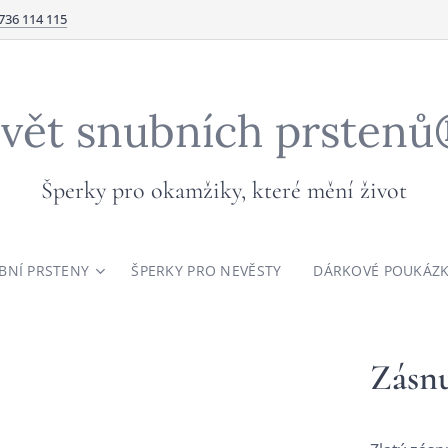
736 114 115
vět snubních prsten
Šperky pro okamžiky, které mění život
BNÍ PRSTENY
ŠPERKY PRO NEVĚSTY
DÁRKOVÉ POUKÁZ
Zásnu