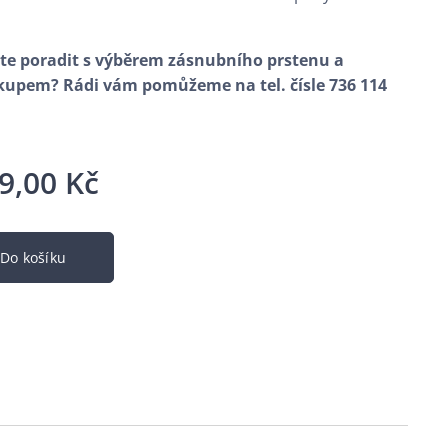
te poradit s výběrem zásnubního prstenu a
upem? Rádi vám pomůžeme na tel. čísle 736 114
9,00
Kč
Do košíku