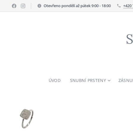
Otevřeno pondělí až pátek 9:00 - 18:00
+420 
S
ÚVOD
SNUBNÍ PRSTENY
ZÁSNU