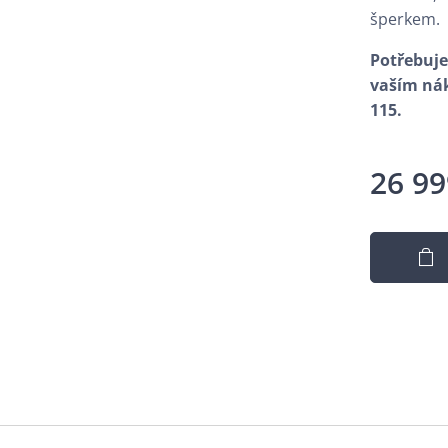
šperkem.
Potřebuje
vaším nák
115.
26 99