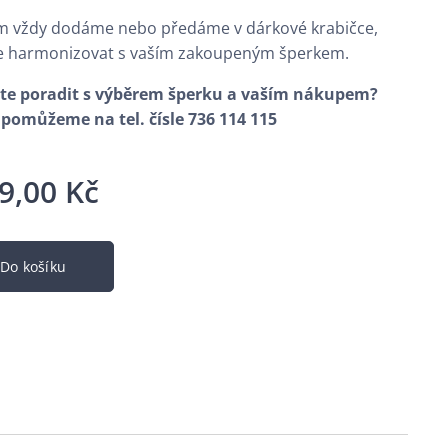
m vždy dodáme nebo předáme v dárkové krabičce,
e harmonizovat s vaším zakoupeným šperkem.
te poradit s výběrem šperku a vaším nákupem?
pomůžeme na tel. čísle 736 114 115
9,00
Kč
Do košíku