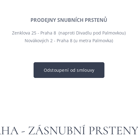
PRODEJNY SNUBNÍCH PRSTENŮ
Zenklova 25 - Praha 8 (naproti Divadlu pod Palmovkou)
Novákových 2 - Praha 8 (u metra Palmovka)
Odstoupení od smlouvy
AHA - ZÁSNUBNÍ PRSTEN