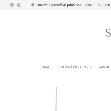
Otevřeno pondělí až pátek 9:00 - 18:00
+420 
S
ÚVOD
SNUBNÍ PRSTENY
ZÁSNU