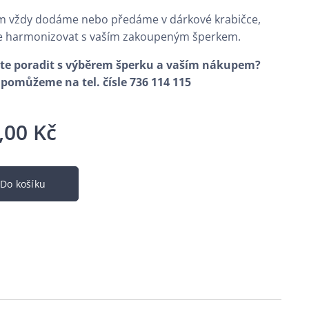
m vždy dodáme nebo předáme v dárkové krabičce,
e harmonizovat s vaším zakoupeným šperkem.
te poradit s výběrem šperku a vaším nákupem?
pomůžeme na tel. čísle 736 114 115
,00
Kč
Do košíku