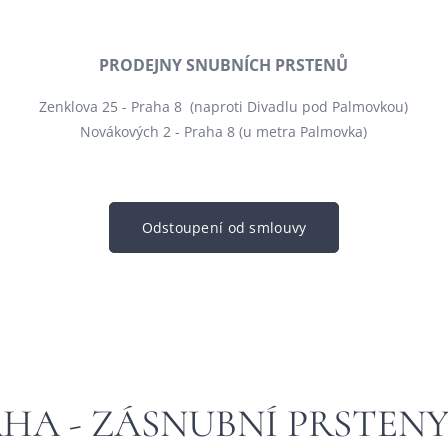
PRODEJNY SNUBNÍCH PRSTENŮ
Zenklova 25 - Praha 8 (naproti Divadlu pod Palmovkou)
Novákových 2 - Praha 8 (u metra Palmovka)
Odstoupení od smlouvy
AHA - ZÁSNUBNÍ PRSTEN