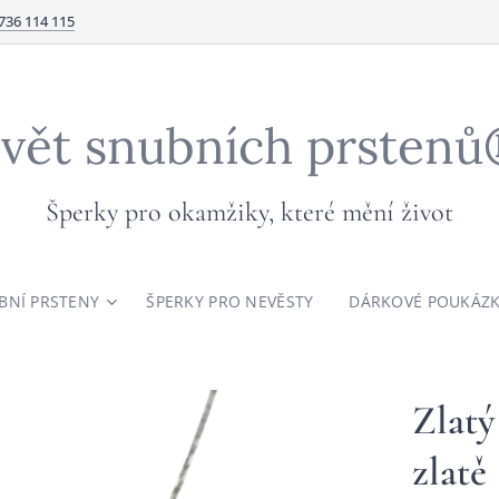
736 114 115
vět snubních prsten
Šperky pro okamžiky, které mění život
BNÍ PRSTENY
ŠPERKY PRO NEVĚSTY
DÁRKOVÉ POUKÁZ
Zlatý
zlatě