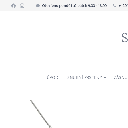
Otevřeno pondělí až pátek 9:00 - 18:00
+420 
S
ÚVOD
SNUBNÍ PRSTENY
ZÁSNU