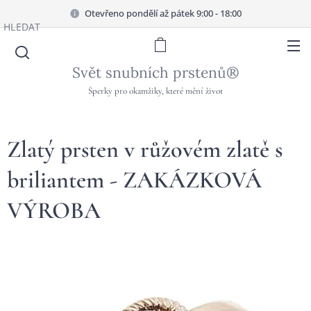
Otevřeno pondělí až pátek 9:00 - 18:00
HLEDAT
Svět snubních prstenů®
Šperky pro okamžiky, které mění život
Zlatý prsten v růžovém zlatě s
briliantem - ZAKÁZKOVÁ
VÝROBA