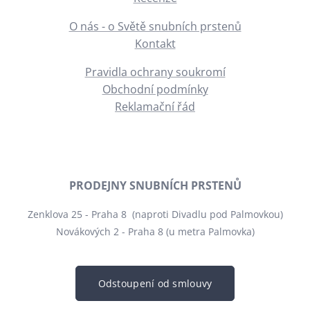
O nás - o Světě snubních prstenů
Kontakt
Pravidla ochrany soukromí
Obchodní podmínky
Reklamační řád
PRODEJNY SNUBNÍCH PRSTENŮ
Zenklova 25 - Praha 8 (naproti Divadlu pod Palmovkou)
Novákových 2 - Praha 8 (u metra Palmovka)
Odstoupení od smlouvy