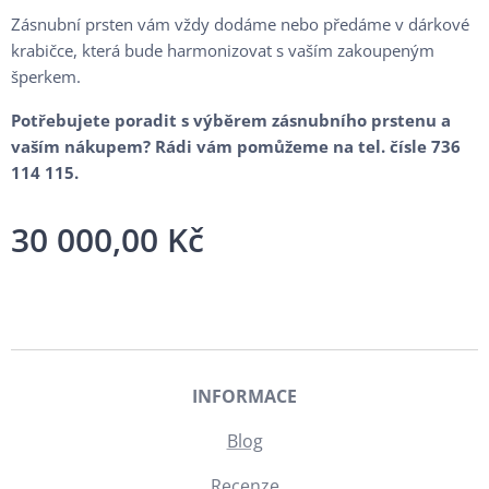
Zásnubní prsten vám vždy dodáme nebo předáme v dárkové
krabičce, která bude harmonizovat s vaším zakoupeným
šperkem.
Potřebujete poradit s výběrem zásnubního prstenu a
vaším nákupem? Rádi vám pomůžeme na tel. čísle 736
114 115.
30 000,00
Kč
INFORMACE
Blog
Recenze