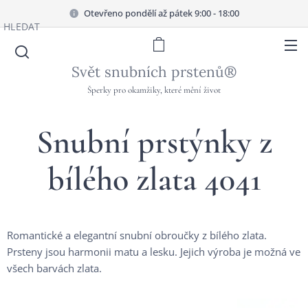
Otevřeno pondělí až pátek 9:00 - 18:00
HLEDAT
Svět snubních prstenů®
Šperky pro okamžiky, které mění život
Snubní prstýnky z
bílého zlata 4041
Romantické a elegantní snubní obroučky z bílého zlata.
Prsteny jsou harmonii matu a lesku. Jejich výroba je možná ve
všech barvách zlata.