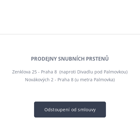
PRODEJNY SNUBNÍCH PRSTENŮ
Zenklova 25 - Praha 8 (naproti Divadlu pod Palmovkou)
Novákových 2 - Praha 8 (u metra Palmovka)
Odstoupení od smlouvy