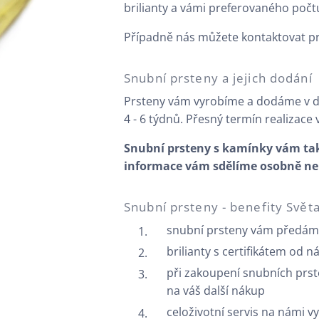
brilianty a vámi preferovaného počt
Případně nás můžete kontaktovat p
Snubní prsteny a jejich dodání
Prsteny vám vyrobíme a dodáme v 
4 - 6 týdnů. Přesný termín realizace
Snubní prsteny s kamínky vám také
informace vám sdělíme osobně nebo
Snubní prsteny - benefity Svět
snubní prsteny vám předám
brilianty s certifikátem od n
při zakoupení snubních prst
na váš další nákup
celoživotní servis na námi 