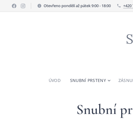
Otevřeno pondělí až pátek 9:00 - 18:00
+420 
S
ÚVOD
SNUBNÍ PRSTENY
ZÁSNU
Snubní pr