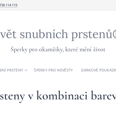
736 114 115
vět snubních prsten
Šperky pro okamžiky, které mění život
BNÍ PRSTENY
ŠPERKY PRO NEVĚSTY
DÁRKOVÉ POUKÁZ
steny v kombinaci barev 