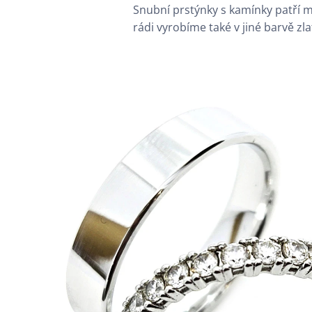
Snubní prstýnky s kamínky patří m
rádi vyrobíme také v jiné barvě zl