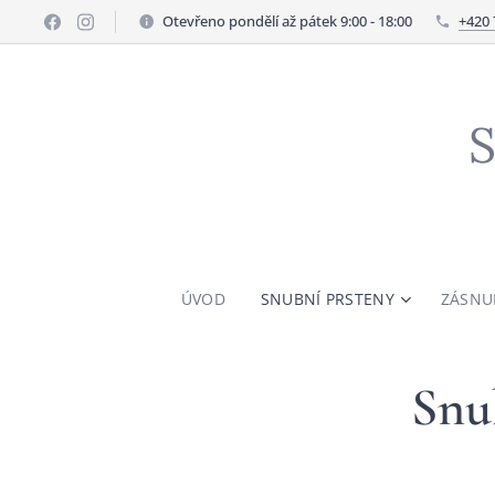
Otevřeno pondělí až pátek 9:00 - 18:00
+420 
S
ÚVOD
SNUBNÍ PRSTENY
ZÁSNU
Snu