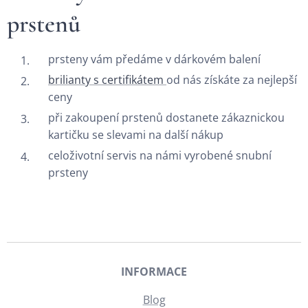
prstenů
prsteny vám předáme v dárkovém balení
brilianty s certifikátem
od nás získáte za nejlepší
ceny
při zakoupení prstenů dostanete zákaznickou
kartičku se slevami na další nákup
celoživotní servis na námi vyrobené snubní
prsteny
INFORMACE
Blog