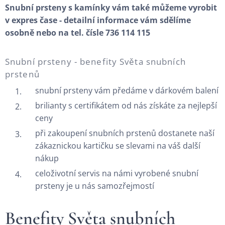
Snubní prsteny s kamínky vám také můžeme vyrobit
v expres čase - detailní informace vám sdělíme
osobně nebo na tel. čísle 736 114 115
Snubní prsteny - benefity Světa snubních
prstenů
snubní prsteny vám předáme v dárkovém balení
brilianty s certifikátem od nás získáte za nejlepší
ceny
při zakoupení snubních prstenů dostanete naší
zákaznickou kartičku se slevami na váš další
nákup
celoživotní servis na námi vyrobené snubní
prsteny je u nás samozřejmostí
Benefity Světa snubních