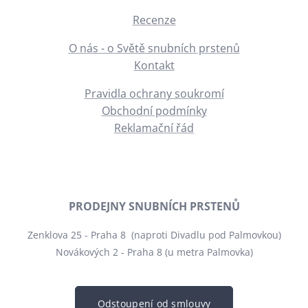
Recenze
O nás - o Světě snubních prstenů
Kontakt
Pravidla ochrany soukromí
Obchodní podmínky
Reklamační řád
PRODEJNY SNUBNÍCH PRSTENŮ
Zenklova 25 - Praha 8 (naproti Divadlu pod Palmovkou)
Novákových 2 - Praha 8 (u metra Palmovka)
Odstoupení od smlouvy