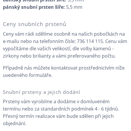
pánský snubní prsten šíře:
5,5 mm
Ceny snubních prstenů
Ceny vám rádi sdělíme osobně na našich pobočkách na
e-mailu nebo na telefonním čísle: 736 114 115. Cenu vám
vypočítáme dle vašich velikostí, dle volby kamenů -
zirkony nebo brilianty a vámi preferovaného počtu.
Případně nás můžete kontaktovat prostřednictvím níže
uvedeného formuláře.
Snubní prsteny a jejich dodání
Prsteny vám vyrobíme a dodáme v domluveném
termínu nebo za standardních podmínek 4 - 6 týdnů.
Přesný termín realizace vám bude sdělen při jejich
objednání.