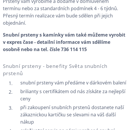
Prsteny vám vyrobíme a dodáme v domluveném
termínu nebo za standardních podmínek 4 - 6 týdnů.
Přesný termín realizace vám bude sdělen při jejich
objednání.
Snubní prsteny s kamínky vám také můžeme vyrobit
v expres čase - detailní informace vám sdělíme
osobně nebo na tel. čísle 736 114 115
Snubní prsteny - benefity Světa snubních
prstenů
snubní prsteny vám předáme v dárkovém balení
brilianty s certifikátem od nás získáte za nejlepší
ceny
při zakoupení snubních prstenů dostanete naší
zákaznickou kartičku se slevami na váš další
nákup