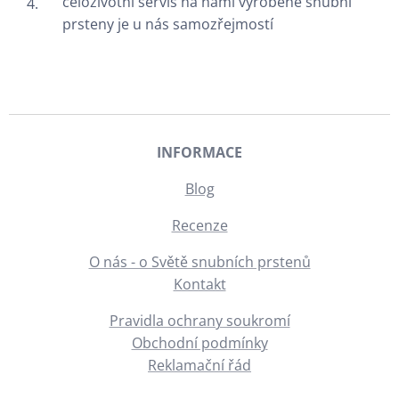
celoživotní servis na námi vyrobené snubní
prsteny je u nás samozřejmostí
INFORMACE
Blog
Recenze
O nás - o Světě snubních prstenů
Kontakt
Pravidla ochrany soukromí
Obchodní podmínky
Reklamační řád