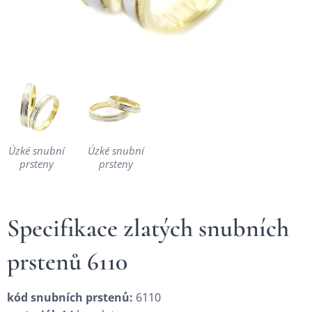
Úzké snubní
Úzké snubní
prsteny
prsteny
Specifikace zlatých snubních
prstenů 6110
kód snubních prstenů:
6110