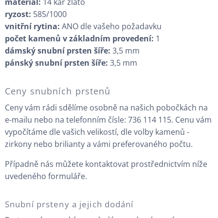
materiál:
14 kar zlato
ryzost:
585/1000
vnitřní rytina:
ANO dle vašeho požadavku
počet kamenů v základním provedení:
1
dámský snubní prsten šíře:
3,5 mm
pánský snubní prsten šíře:
3,5 mm
Ceny snubních prstenů
Ceny vám rádi sdělíme osobně na našich pobočkách na
e-mailu nebo na telefonním čísle: 736 114 115. Cenu vám
vypočítáme dle vašich velikostí, dle volby kamenů -
zirkony nebo brilianty a vámi preferovaného počtu.
Případně nás můžete kontaktovat prostřednictvím níže
uvedeného formuláře.
Snubní prsteny a jejich dodání