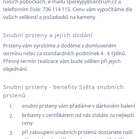
našich pobočkách, e-mailu sperkypj@centrum.cz a
telefonním čísle: 736 114 115. Cenu vám vypočítáme dle
vašich velikostí a požadavků na kameny.
Snubní prsteny a jejich dodání
Prsteny vám vyrobíme a dodáme v domluveném
termínu nebo za standardních podmínek 4 - 6 týdnů.
Přesný termín realizace vám bude sdělen při jejich
objednání.
Snubní prsteny - benefity Světa snubních
prstenů
snubní prsteny vám předáme v dárkovém balení
brilianty s certifikátem od nás získáte za nejlepší
ceny
při zakoupení snubních prstenů dostanete naší