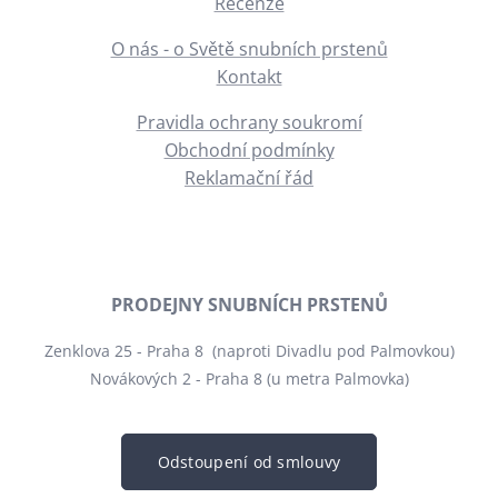
Recenze
O nás - o Světě snubních prstenů
Kontakt
Pravidla ochrany soukromí
Obchodní podmínky
Reklamační řád
PRODEJNY SNUBNÍCH PRSTENŮ
Zenklova 25 - Praha 8 (naproti Divadlu pod Palmovkou)
Novákových 2 - Praha 8 (u metra Palmovka)
Odstoupení od smlouvy