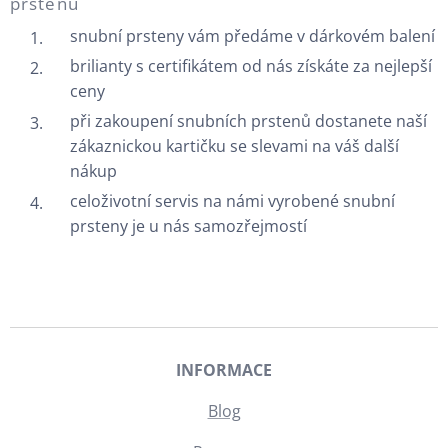
prstenů
snubní prsteny vám předáme v dárkovém balení
brilianty s certifikátem od nás získáte za nejlepší
ceny
při zakoupení snubních prstenů dostanete naší
zákaznickou kartičku se slevami na váš další
nákup
celoživotní servis na námi vyrobené snubní
prsteny je u nás samozřejmostí
INFORMACE
Blog