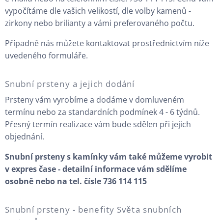
vypočítáme dle vašich velikostí, dle volby kamenů -
zirkony nebo brilianty a vámi preferovaného počtu.
Případně nás můžete kontaktovat prostřednictvím níže
uvedeného formuláře.
Snubní prsteny a jejich dodání
Prsteny vám vyrobíme a dodáme v domluveném
termínu nebo za standardních podmínek 4 - 6 týdnů.
Přesný termín realizace vám bude sdělen při jejich
objednání.
Snubní prsteny s kamínky vám také můžeme vyrobit
v expres čase - detailní informace vám sdělíme
osobně nebo na tel. čísle 736 114 115
Snubní prsteny - benefity Světa snubních