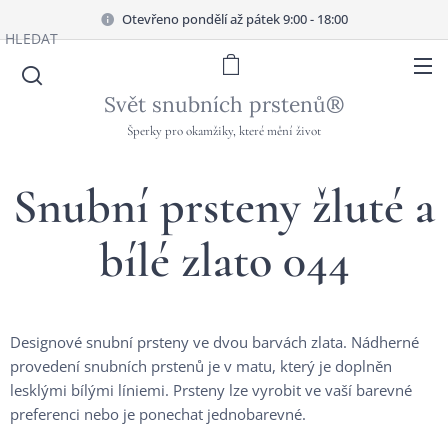
Otevřeno pondělí až pátek 9:00 - 18:00
HLEDAT
Svět snubních prstenů®
Šperky pro okamžiky, které mění život
Snubní prsteny žluté a
bílé zlato 044
Designové snubní prsteny ve dvou barvách zlata. Nádherné
provedení snubních prstenů je v matu, který je doplněn
lesklými bílými líniemi. Prsteny lze vyrobit ve vaší barevné
preferenci nebo je ponechat jednobarevné.