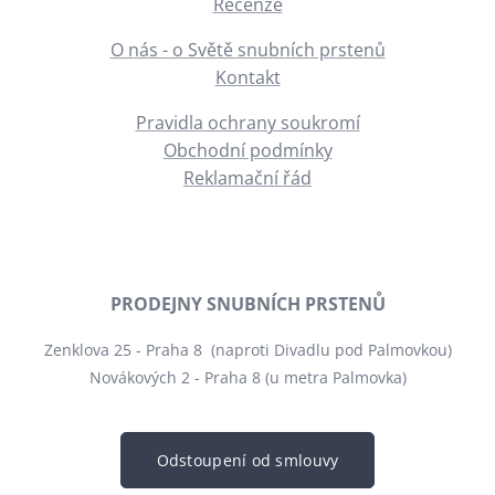
Recenze
O nás - o Světě snubních prstenů
Kontakt
Pravidla ochrany soukromí
Obchodní podmínky
Reklamační řád
PRODEJNY SNUBNÍCH PRSTENŮ
Zenklova 25 - Praha 8 (naproti Divadlu pod Palmovkou)
Novákových 2 - Praha 8 (u metra Palmovka)
Odstoupení od smlouvy