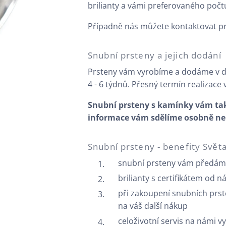
brilianty a vámi preferovaného počt
Případně nás můžete kontaktovat p
Snubní prsteny a jejich dodání
Prsteny vám vyrobíme a dodáme v 
4 - 6 týdnů. Přesný termín realizace
Snubní prsteny s kamínky vám také
informace vám sdělíme osobně nebo
Snubní prsteny - benefity Svět
snubní prsteny vám předám
brilianty s certifikátem od n
při zakoupení snubních prst
na váš další nákup
celoživotní servis na námi 