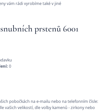
eny vám rádi vyrobíme také v jiné
 snubních prstenů 6001
adavku
ení:
0
šich pobočkách na e-mailu nebo na telefonním čísle:
e vašich velikostí, dle volby kamenů - zirkony nebo