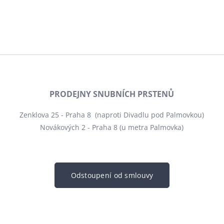
PRODEJNY SNUBNÍCH PRSTENŮ
Zenklova 25 - Praha 8 (naproti Divadlu pod Palmovkou)
Novákových 2 - Praha 8 (u metra Palmovka)
Odstoupení od smlouvy