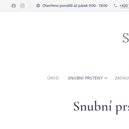
Otevřeno pondělí až pátek 9:00 - 18:00
+420 
S
ÚVOD
SNUBNÍ PRSTENY
ZÁSNU
Snubní prs