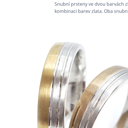
Snubní prsteny ve dvou barvách zl
kombinaci barev zlata. Oba snubní