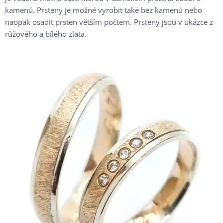
kamenů. Prsteny je možné vyrobit také bez kamenů nebo
naopak osadit prsten větším počtem. Prsteny jsou v ukázce z
růžového a bílého zlata.