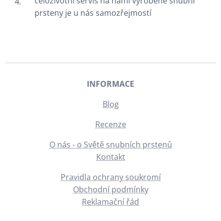
celoživotní servis na námi vyrobené snubní
prsteny je u nás samozřejmostí
INFORMACE
Blog
Recenze
O nás - o Světě snubních prstenů
Kontakt
Pravidla ochrany soukromí
Obchodní podmínky
Reklamační řád