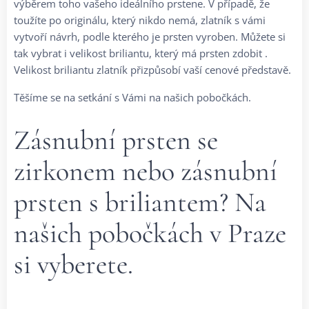
výběrem toho vašeho ideálního prstene. V případě, že
toužíte po originálu, který nikdo nemá, zlatník s vámi
vytvoří návrh, podle kterého je prsten vyroben. Můžete si
tak vybrat i velikost briliantu, který má prsten zdobit .
Velikost briliantu zlatník přizpůsobí vaší cenové představě.
Těšíme se na setkání s Vámi na našich pobočkách.
Zásnubní prsten se
zirkonem nebo zásnubní
prsten s briliantem? Na
našich pobočkách v Praze
si vyberete.