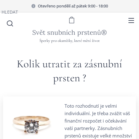
Otevřeno pondělí až pátek 9:00 - 18:00
HLEDAT
Svět snubních prstenů®
Šperky pro okamžiky, které mění život
Kolik utratit za zásnubní
prsten ?
Toto rozhodnutí je velmi
individuální. Je třeba zvážit váš
finanční rozpočet i očekávání
vaší partnerky. Zásnubních
prstenů existuje velké množství