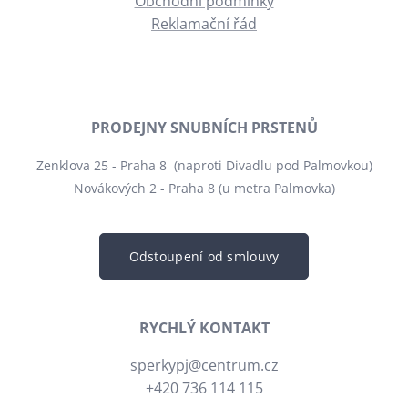
Obchodní podmínky
Reklamační řád
PRODEJNY SNUBNÍCH PRSTENŮ
Zenklova 25 - Praha 8 (naproti Divadlu pod Palmovkou)
Novákových 2 - Praha 8 (u metra Palmovka)
Odstoupení od smlouvy
RYCHLÝ KONTAKT
sperkypj@centrum.cz
+420 736 114 115