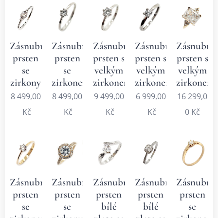
Zásnubní
Zásnubní
Zásnubní
Zásnubní
Zásnubní
prsten
prsten
prsten s
prsten s
prsten s
se
se
velkým
velkým
velkým
zirkony
zirkonem
zirkonem
zirkonem
zirkonem
8 499,00
8 499,00
9 499,00
6 999,00
16 299,0
Kč
Kč
Kč
Kč
0
Kč
Zásnubní
Zásnubní
Zásnubní
Zásnubní
Zásnubní
prsten
prsten
prsten
prsten
prsten
se
se
bílé
bílé
se